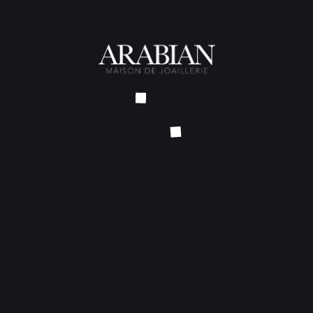
Solitaire Neptune