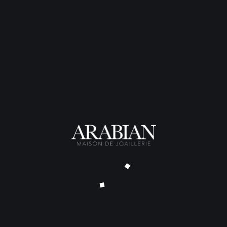
 détail ou à faire monter sur une création réalisée par T
s Arabian sont également visibles en prenant rendez-vous à
sation sur mesure ?
 attendre pour parler de votre pro