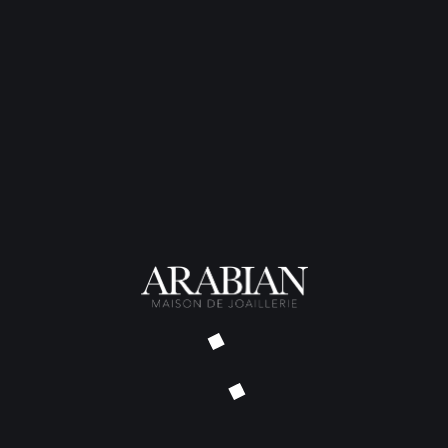
Pendentif Philéas Fogg Blanc