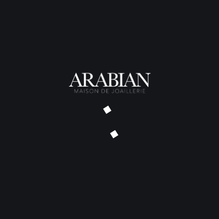
Chevalière Corail
Chevalière Saint-Benoît