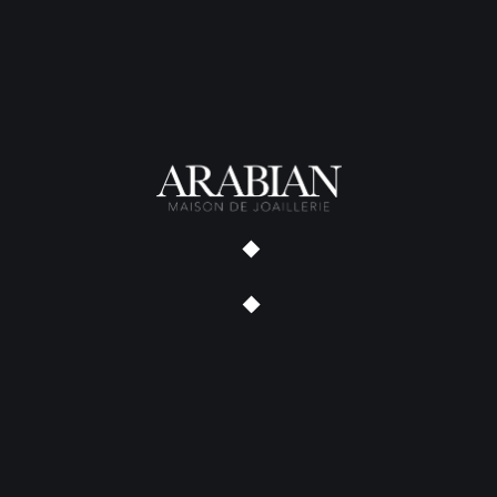
Bague Illusion Tourmaline
Pendentif Niño Gold