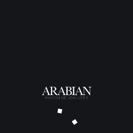
Pierres
: Perle Gold des Mers
TARIF SUR DEMANDE – DÉLAI
NOUS CONTACTER