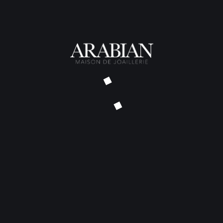
Pendentif Niño Gold